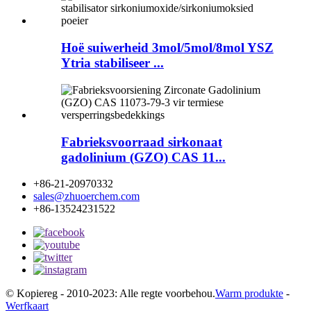
Hoë suiwerheid 3mol/5mol/8mol YSZ
Ytria stabiliseer ...
Fabrieksvoorraad sirkonaat
gadolinium (GZO) CAS 11...
+86-21-20970332
sales@zhuoerchem.com
+86-13524231522
© Kopiereg - 2010-2023: Alle regte voorbehou.
Warm produkte
-
Werfkaart