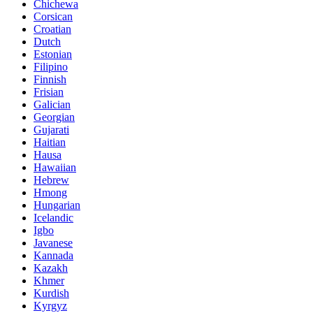
Chichewa
Corsican
Croatian
Dutch
Estonian
Filipino
Finnish
Frisian
Galician
Georgian
Gujarati
Haitian
Hausa
Hawaiian
Hebrew
Hmong
Hungarian
Icelandic
Igbo
Javanese
Kannada
Kazakh
Khmer
Kurdish
Kyrgyz