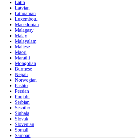
Latin
Latvian
Lithuanian
Luxembou..
Macedonian
Malagasy
Malay
Malayalam
Maltese
Maori
Marathi
Mongolian
Burmese
Nepali
Norwegian
Pashto
Persian
Punjabi
Serbian
Sesotho
Sinhala
Slovak
Slovenian
Somali
Samoan