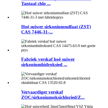
Tantaal chlo ...
Hoë suiwer sirkoniumsulfaat (ZST)
CAS 7446-31-...
Fabriek verskaf hoë suiwer
sirkoniumhidroksied ...
Vervaardiger verskaf
ZOC/sirkoniumoksichloried/Z...