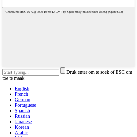
Druk enter om te soek of ESC om
toe te maak
English
French
German
Portuguese
Spanish
Russian
Japanese
Korean
Arabic