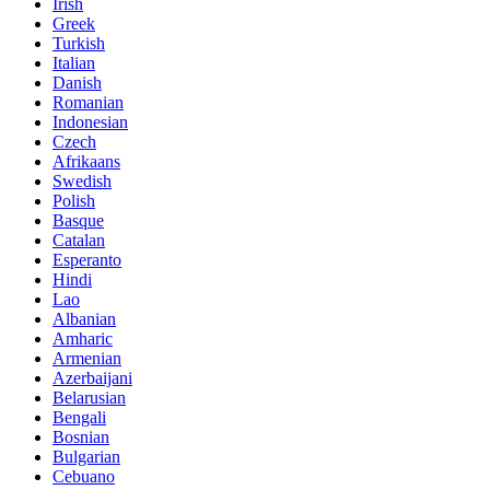
Irish
Greek
Turkish
Italian
Danish
Romanian
Indonesian
Czech
Afrikaans
Swedish
Polish
Basque
Catalan
Esperanto
Hindi
Lao
Albanian
Amharic
Armenian
Azerbaijani
Belarusian
Bengali
Bosnian
Bulgarian
Cebuano