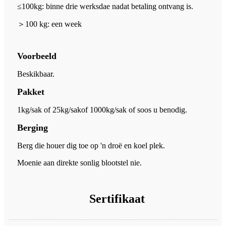
≤100kg: binne drie werksdae nadat betaling ontvang is.
＞
100 kg: een week
Voorbeeld
Beskikbaar.
Pakket
1kg/sak of 25kg/sak
of 1000kg/sak of soos u benodig.
Berging
Berg die houer dig toe op 'n droë en koel plek.
Moenie aan direkte sonlig blootstel nie.
Sertifikaat