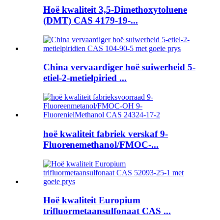
Hoë kwaliteit 3,5-Dimethoxytoluene
(DMT) CAS 4179-19-...
China vervaardiger hoë suiwerheid 5-
etiel-2-metielpiried ...
hoë kwaliteit fabriek verskaf 9-
Fluorenemethanol/FMOC-...
Hoë kwaliteit Europium
trifluormetaansulfonaat CAS ...