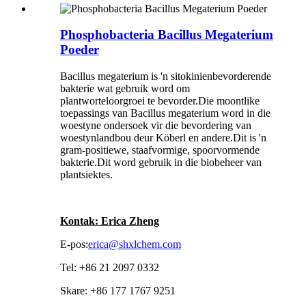
Phosphobacteria Bacillus Megaterium
Poeder
Bacillus megaterium is 'n sitokinienbevorderende
bakterie wat gebruik word om
plantworteloorgroei te bevorder.Die moontlike
toepassings van Bacillus megaterium word in die
woestyne ondersoek vir die bevordering van
woestynlandbou deur Köberl en andere.Dit is 'n
gram-positiewe, staafvormige, spoorvormende
bakterie.Dit word gebruik in die biobeheer van
plantsiektes.
Kontak: Erica Zheng
E-pos:
erica@shxlchem.com
Tel: +86 21 2097 0332
Skare: +86 177 1767 9251