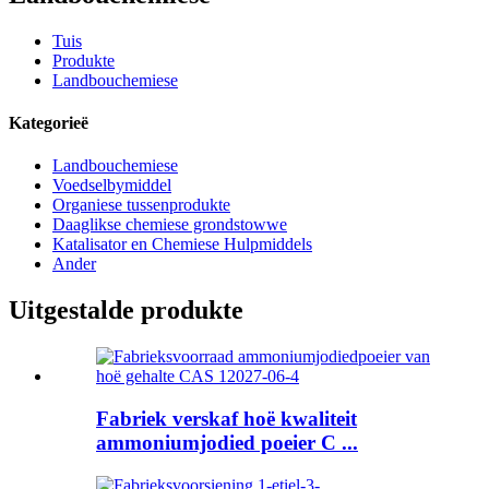
Tuis
Produkte
Landbouchemiese
Kategorieë
Landbouchemiese
Voedselbymiddel
Organiese tussenprodukte
Daaglikse chemiese grondstowwe
Katalisator en Chemiese Hulpmiddels
Ander
Uitgestalde produkte
Fabriek verskaf hoë kwaliteit
ammoniumjodied poeier C ...