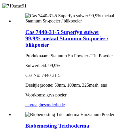
Cas 7440-31-5 Superfyn suiwer
99,9% metaal Stannum Sn-poeier /
blikpoeier
Produknaam: Stannum Sn Powder / Tin Powder
Suiwerheid: 99,9%
Cas No: 7440-31-5
Deeltjiegrootte: 50nm, 100nm, 325mesh, ens
Voorkoms: grys poeier
navraag
besonderhede
Biobemesting Trichoderma