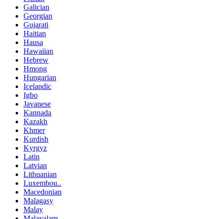
Galician
Georgian
Gujarati
Haitian
Hausa
Hawaiian
Hebrew
Hmong
Hungarian
Icelandic
Igbo
Javanese
Kannada
Kazakh
Khmer
Kurdish
Kyrgyz
Latin
Latvian
Lithuanian
Luxembou..
Macedonian
Malagasy
Malay
Malayalam