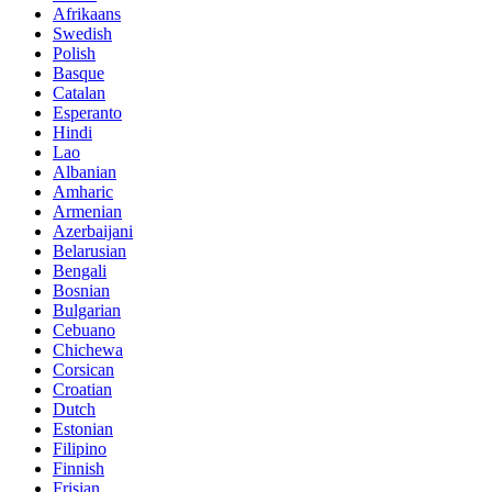
Afrikaans
Swedish
Polish
Basque
Catalan
Esperanto
Hindi
Lao
Albanian
Amharic
Armenian
Azerbaijani
Belarusian
Bengali
Bosnian
Bulgarian
Cebuano
Chichewa
Corsican
Croatian
Dutch
Estonian
Filipino
Finnish
Frisian