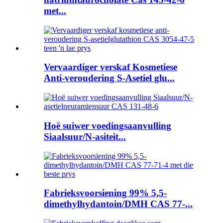
met...
Vervaardiger verskaf Kosmetiese
Anti-veroudering S-Asetiel glu...
Hoë suiwer voedingsaanvulling
Siaalsuur/N-asiteit...
Fabrieksvoorsiening 99% 5,5-
dimethylhydantoin/DMH CAS 77-...