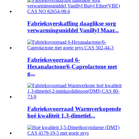
Fabrieksverskaffing daaglikse sorg
verwarmingsmiddel Vanillyl Maar...
Fabrieksvoorraad 6-
Hexanalactone/6-Caprolactone met
g...
Fabrieksvoorraad Warmverkopende
hoë kwaliteit 1,3-dimetiel...