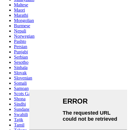
Maltese
Maori
Marathi
Mongolian
Burmese
Nepali
Norwegian
Pashto
Persian
Punjabi
Serbian
Sesotho
Sinhala
Slovak
Slovenian
Somali
Samoan
Scots Gaelic
Shona
Sindhi
Sundanese
Swahili
Tajik
Tamil