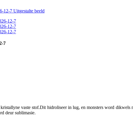
2-7
kristallyne vaste stof.Dit hidroliseer in lug, en monsters word dikwe
d deur sublimasie.