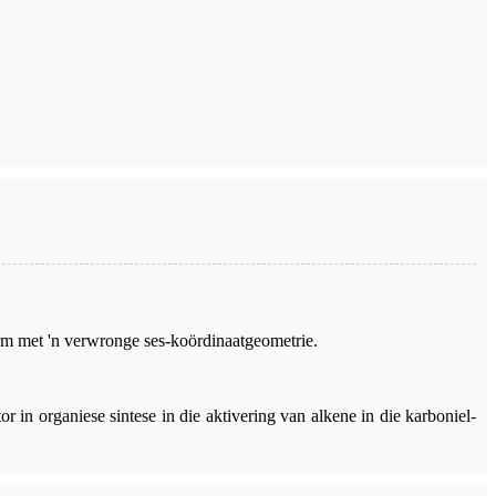
m met 'n verwronge ses-koördinaatgeometrie.
 in organiese sintese in die aktivering van alkene in die karboniel-