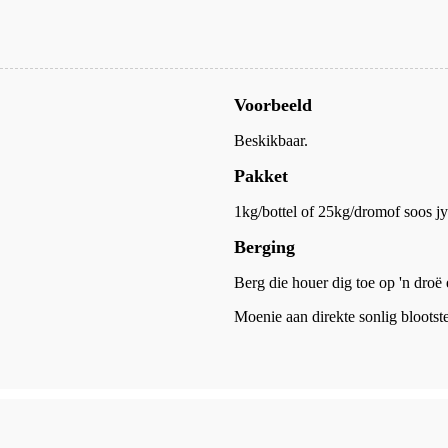
Voorbeeld
Beskikbaar.
Pakket
1kg/bottel of 25kg/drom
of soos jy
Berging
Berg die houer dig toe op 'n droë 
Moenie aan direkte sonlig blootste