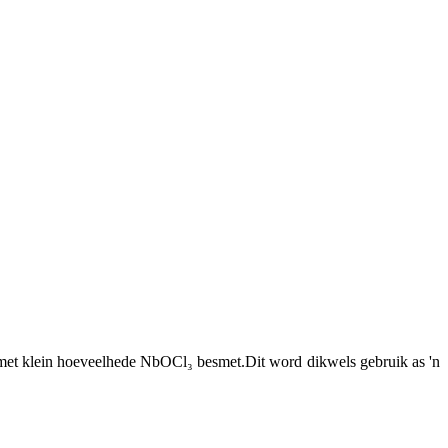
ls met klein hoeveelhede NbOCl₃ besmet.Dit word dikwels gebruik as 'n