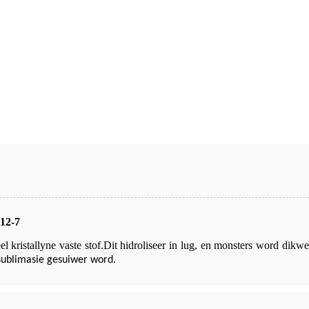
12-7
el kristallyne vaste stof.Dit hidroliseer in lug, en monsters word di
sublimasie gesuiwer word.