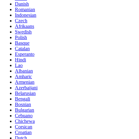
Danish
Romanian
Indonesian
Czech
Afrikaans
Swedish
Polish
Basque
Catalan
Esperanto
Hindi
Lao
Albanian
Amharic
Armenian
Azerbaijani
Belarusian
Bengali
Bosnian
Bulgarian
Cebuano
Chichewa
Corsican
Croatian
Dutch