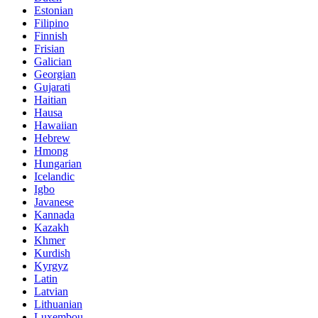
Estonian
Filipino
Finnish
Frisian
Galician
Georgian
Gujarati
Haitian
Hausa
Hawaiian
Hebrew
Hmong
Hungarian
Icelandic
Igbo
Javanese
Kannada
Kazakh
Khmer
Kurdish
Kyrgyz
Latin
Latvian
Lithuanian
Luxembou..