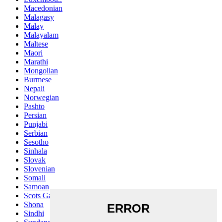
Macedonian
Malagasy
Malay
Malayalam
Maltese
Maori
Marathi
Mongolian
Burmese
Nepali
Norwegian
Pashto
Persian
Punjabi
Serbian
Sesotho
Sinhala
Slovak
Slovenian
Somali
Samoan
Scots Gaelic
Shona
Sindhi