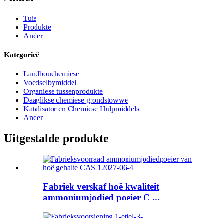
Tuis
Produkte
Ander
Kategorieë
Landbouchemiese
Voedselbymiddel
Organiese tussenprodukte
Daaglikse chemiese grondstowwe
Katalisator en Chemiese Hulpmiddels
Ander
Uitgestalde produkte
Fabriek verskaf hoë kwaliteit
ammoniumjodied poeier C ...