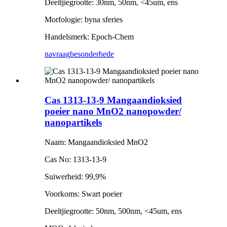
Deeltjiegrootte: 30nm, 50nm, <45um, ens
Morfologie: byna sferies
Handelsmerk: Epoch-Chem
navraag
besonderhede
Cas 1313-13-9 Mangaandioksied
poeier nano MnO2 nanopowder/
nanopartikels
Naam: Mangaandioksied MnO2
Cas No: 1313-13-9
Suiwerheid: 99,9%
Voorkoms: Swart poeier
Deeltjiegrootte: 50nm, 500nm, <45um, ens