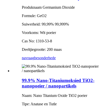
Produknaam Germanium Dioxide
Formule: GeO2
Suiwerheid: 99,99% 99,999%
Voorkoms: Wit poeier
Cas No: 1310-53-8
Deeltjiegrootte: 200 maas
navraag
besonderhede
99.9% Nano-Titaniumoksied TiO2-
nanopoeier / nanopartikels
Naam: Nano Titanium Oxide TiO2 poeier
Tipe: Anatase en Tutle