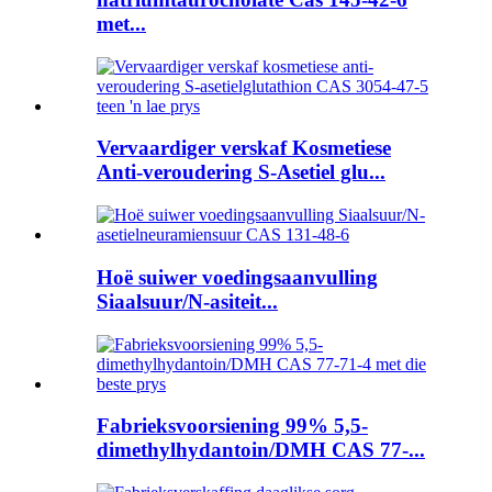
met...
Vervaardiger verskaf Kosmetiese
Anti-veroudering S-Asetiel glu...
Hoë suiwer voedingsaanvulling
Siaalsuur/N-asiteit...
Fabrieksvoorsiening 99% 5,5-
dimethylhydantoin/DMH CAS 77-...