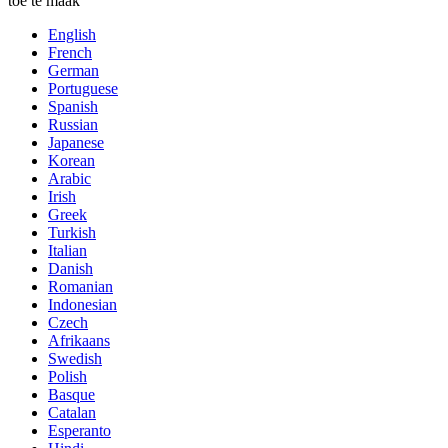
toe te maak
English
French
German
Portuguese
Spanish
Russian
Japanese
Korean
Arabic
Irish
Greek
Turkish
Italian
Danish
Romanian
Indonesian
Czech
Afrikaans
Swedish
Polish
Basque
Catalan
Esperanto