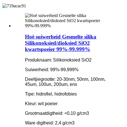
Hoë suiwerheid Gesmelte silika
Silikonoksied/dioksied SiO2
kwartspoeier 99%-99.999%
Produknaam: Silikonoksied SiO2
Suiwerheid: 99%-99,999%
Deeltjiegrootte: 20-30nm, 50nm, 100nm,
45um, 100un, 200um, ens
Tipe: hidrofiel, hidrofobies
Kleur: wit poeier
Grootmaatdigtheid: <0,10 g/cm3
Ware digtheid: 2,4 g/cm3