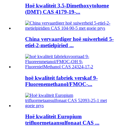
Hoë kwaliteit 3,5-Dimethoxytoluene
(DMT) CAS 4179-19-...
China vervaardiger hoë suiwerheid 5-
etiel-2-metielpiried ...
hoë kwaliteit fabriek verskaf 9-
Fluorenemethanol/FMOC-...
Hoë kwaliteit Europium
trifluormetaansulfonaat CAS ...