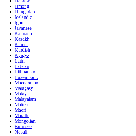
Hebrew
Hmong
Hungarian
Icelandic
Igbo
Javanese
Kannada
Kazakh
Khmer
Kurdish
Kyrgyz
Latin
Latvian
Lithuanian
Luxembou..
Macedonian
Malagasy
Malay
Malayalam
Maltese
Maori
Marathi
Mongolian
Burmese
Nepali