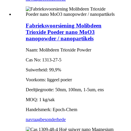
Fabrieksvoorsiening Molibdeen
Trioxide Poeder nano MoO3
nanopowder / nanopartikels
Naam: Molibdeen Trioxide Powder
Cas No: 1313-27-5
Suiwerheid: 99,9%
Voorkoms: liggeel poeier
Deeltjiegrootte: 50nm, 100nm, 1-5um, ens
MOQ: 1 kg/sak
Handelsmerk: Epoch-Chem
navraag
besonderhede