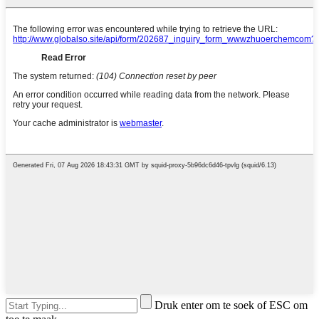
Druk enter om te soek of ESC om