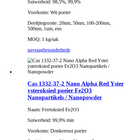
Suiwerheid: 98,5%, 99,9%
Voorkoms: Wit poeier
Deeltjiegrootte: 20nm, 50nm, 100-200nm,
500nm, 1um, ens
MOQ: 1 kg/sak
navraag
besonderhede
Cas 1332-37-2 Nano Alpha Red Yster
ysteroksied poeier Fe2O3
Nanopartikels / Nanopowder
Naam: Ferrioksied Fe2O3
Suiwerheid: 99,9% min
Voorkoms: Donkerrooi poeier