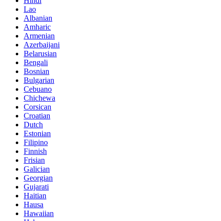
Hindi
Lao
Albanian
Amharic
Armenian
Azerbaijani
Belarusian
Bengali
Bosnian
Bulgarian
Cebuano
Chichewa
Corsican
Croatian
Dutch
Estonian
Filipino
Finnish
Frisian
Galician
Georgian
Gujarati
Haitian
Hausa
Hawaiian