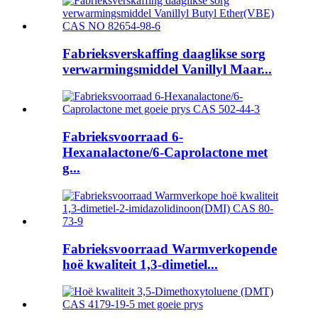
Fabrieksverskaffing daaglikse sorg
verwarmingsmiddel Vanillyl Maar...
Fabrieksvoorraad 6-
Hexanalactone/6-Caprolactone met
g...
Fabrieksvoorraad Warmverkopende
hoë kwaliteit 1,3-dimetiel...