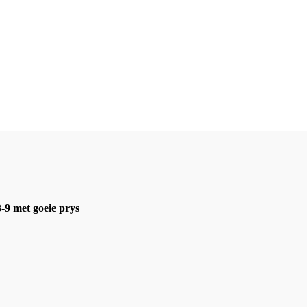
-9 met goeie prys