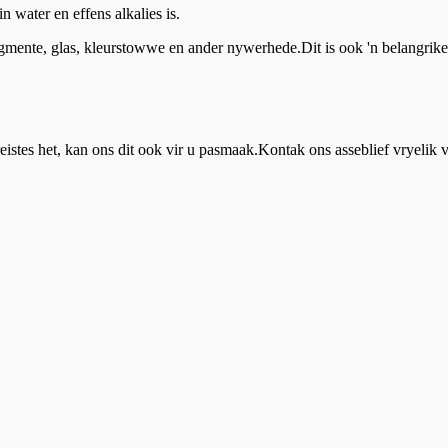
 water en effens alkalies is.
mente, glas, kleurstowwe en ander nywerhede.Dit is ook 'n belangrike 
reistes het, kan ons dit ook vir u pasmaak.Kontak ons ​​asseblief vryelik