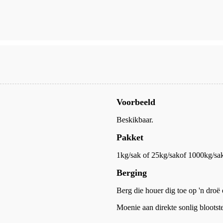
Voorbeeld
Beskikbaar.
Pakket
1kg/sak of 25kg/sak
of 1000kg/sak
Berging
Berg die houer dig toe op 'n droë 
Moenie aan direkte sonlig blootste