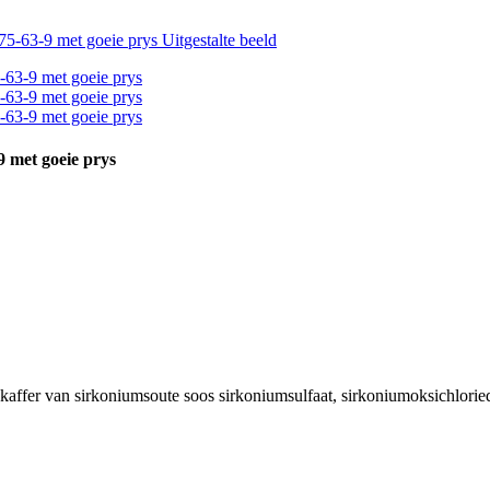
 met goeie prys
kaffer van sirkoniumsoute soos sirkoniumsulfaat, sirkoniumoksichlorie