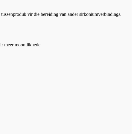
tussenproduk vir die bereiding van ander sirkoniumverbindings.
 vir meer moontlikhede.