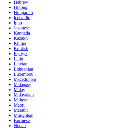
Hebrew
Hmong
Hungarian
Icelandic
Igbo
Javanese
Kannada
Kazakh
Khmer
Kurdish
Kyrgyz
Latin
Latvian
Lithuanian
Luxembou..
Macedonian
Malagasy
Malay
Malayalam
Maltese
Maori
Marathi
Mongolian
Burmese
Nepali