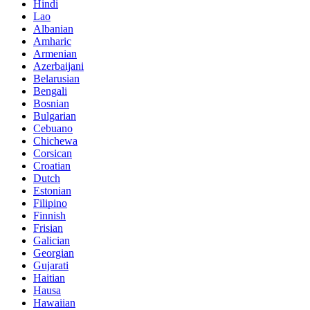
Hindi
Lao
Albanian
Amharic
Armenian
Azerbaijani
Belarusian
Bengali
Bosnian
Bulgarian
Cebuano
Chichewa
Corsican
Croatian
Dutch
Estonian
Filipino
Finnish
Frisian
Galician
Georgian
Gujarati
Haitian
Hausa
Hawaiian