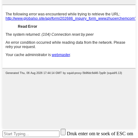
Druk enter om te soek of ESC om