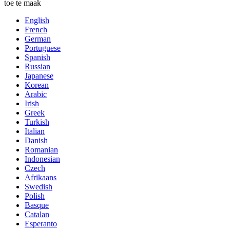
toe te maak
English
French
German
Portuguese
Spanish
Russian
Japanese
Korean
Arabic
Irish
Greek
Turkish
Italian
Danish
Romanian
Indonesian
Czech
Afrikaans
Swedish
Polish
Basque
Catalan
Esperanto