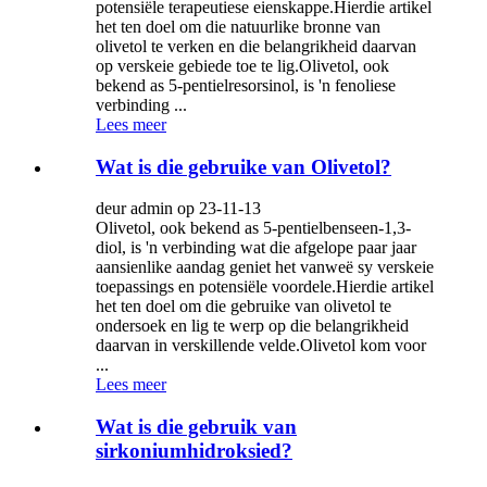
potensiële terapeutiese eienskappe.Hierdie artikel
het ten doel om die natuurlike bronne van
olivetol te verken en die belangrikheid daarvan
op verskeie gebiede toe te lig.Olivetol, ook
bekend as 5-pentielresorsinol, is 'n fenoliese
verbinding ...
Lees meer
Wat is die gebruike van Olivetol?
deur admin op 23-11-13
Olivetol, ook bekend as 5-pentielbenseen-1,3-
diol, is 'n verbinding wat die afgelope paar jaar
aansienlike aandag geniet het vanweë sy verskeie
toepassings en potensiële voordele.Hierdie artikel
het ten doel om die gebruike van olivetol te
ondersoek en lig te werp op die belangrikheid
daarvan in verskillende velde.Olivetol kom voor
...
Lees meer
Wat is die gebruik van
sirkoniumhidroksied?