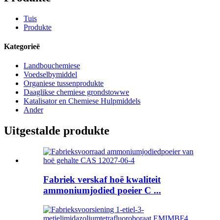
Tuis
Produkte
Kategorieë
Landbouchemiese
Voedselbymiddel
Organiese tussenprodukte
Daaglikse chemiese grondstowwe
Katalisator en Chemiese Hulpmiddels
Ander
Uitgestalde produkte
Fabriek verskaf hoë kwaliteit
ammoniumjodied poeier C ...