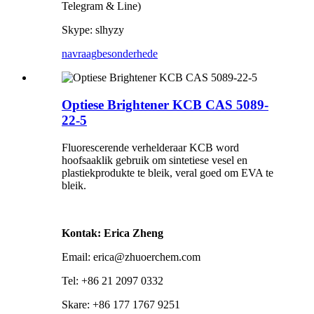
Telegram & Line)
Skype: slhyzy
navraag
besonderhede
Optiese Brightener KCB CAS 5089-
22-5
Fluorescerende verhelderaar KCB word
hoofsaaklik gebruik om sintetiese vesel en
plastiekprodukte te bleik, veral goed om EVA te
bleik.
Kontak: Erica Zheng
Email: erica@zhuoerchem.com
Tel: +86 21 2097 0332
Skare: +86 177 1767 9251