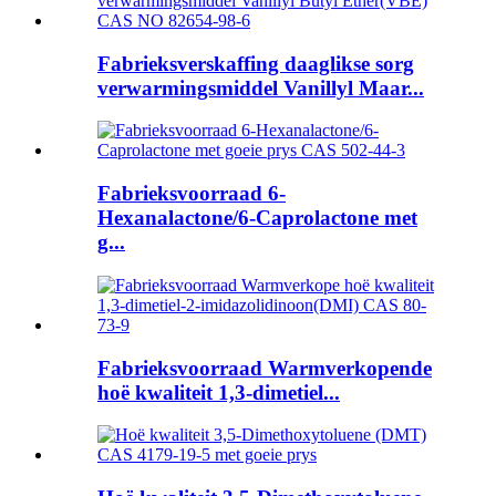
Fabrieksverskaffing daaglikse sorg
verwarmingsmiddel Vanillyl Maar...
Fabrieksvoorraad 6-
Hexanalactone/6-Caprolactone met
g...
Fabrieksvoorraad Warmverkopende
hoë kwaliteit 1,3-dimetiel...