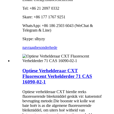
Tel: +86 21 2097 0332
Skare: +86 177 1767 9251
WhatsApp: +86 186 2503 6043 (WeChat &
Telegram & Line)
Skype: slhyzy
navraag
besonderhede
Optiese Verhelderaar CXT
Fluorescent Verhelderder 71 CAS
16090-02-1
Optiese verhelderaar CXT hierdie reeks
fluoresserende bleekmiddel geskik vir: katoenstof
bevrugting metode.Die boonste wit kolle wat
baie hoër is as die algemene fluoresserende
bleikmiddel, om uiters hoë witheid van