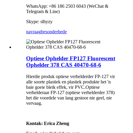
WhatsApp: +86 186 2503 6043 (WeChat &
Telegram & Line)
Skype: slhyzy
navraag
besonderhede
Optiese Ophelder FP127 Fluorescent
Ophelder 378 CAS 40470-68-6
Hierdie produk optiese verhelderder FP-127 vir
alle soorte plastiek en plastiek produkte het 'n
baie goeie bleik effek, vir PVC.Optiese
verhelderaar FP-127 (optiese verhelderder 378)
het die voordele van lang gestoor nie geel, nie
vervaag.
Kontak: Erica Zheng