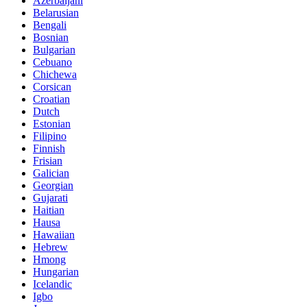
Azerbaijani
Belarusian
Bengali
Bosnian
Bulgarian
Cebuano
Chichewa
Corsican
Croatian
Dutch
Estonian
Filipino
Finnish
Frisian
Galician
Georgian
Gujarati
Haitian
Hausa
Hawaiian
Hebrew
Hmong
Hungarian
Icelandic
Igbo