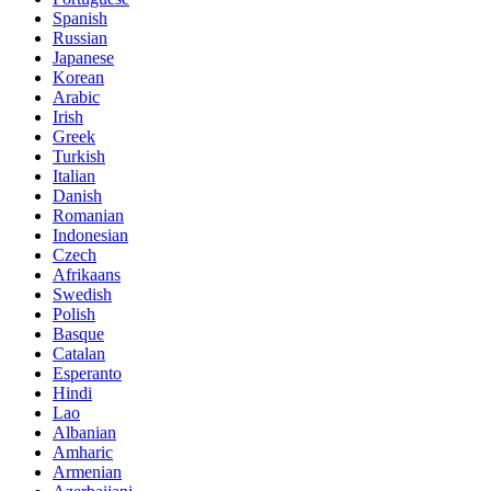
Spanish
Russian
Japanese
Korean
Arabic
Irish
Greek
Turkish
Italian
Danish
Romanian
Indonesian
Czech
Afrikaans
Swedish
Polish
Basque
Catalan
Esperanto
Hindi
Lao
Albanian
Amharic
Armenian