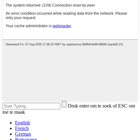
Druk enter om te soek of ESC om
toe te maak
English
French
German
Portuguese