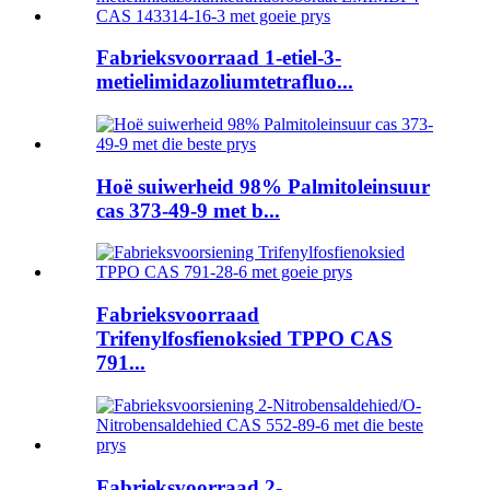
Fabrieksvoorraad 1-etiel-3-
metielimidazoliumtetrafluo...
Hoë suiwerheid 98% Palmitoleinsuur
cas 373-49-9 met b...
Fabrieksvoorraad
Trifenylfosfienoksied TPPO CAS
791...
Fabrieksvoorraad 2-