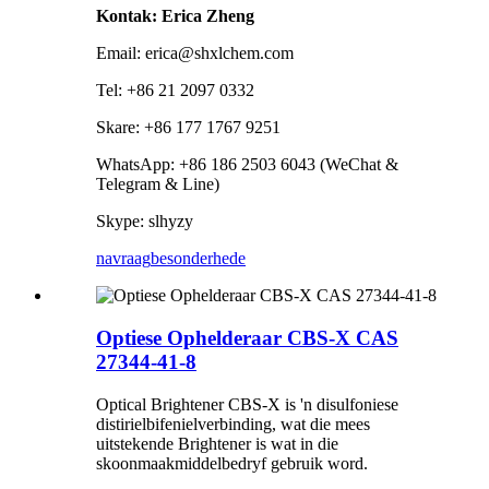
Kontak: Erica Zheng
Email: erica@shxlchem.com
Tel: +86 21 2097 0332
Skare: +86 177 1767 9251
WhatsApp: +86 186 2503 6043 (WeChat &
Telegram & Line)
Skype: slhyzy
navraag
besonderhede
Optiese Ophelderaar CBS-X CAS
27344-41-8
Optical Brightener CBS-X is 'n disulfoniese
distirielbifenielverbinding, wat die mees
uitstekende Brightener is wat in die
skoonmaakmiddelbedryf gebruik word.