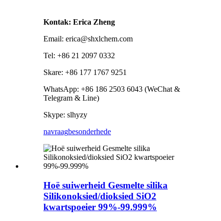
Kontak: Erica Zheng
Email: erica@shxlchem.com
Tel: +86 21 2097 0332
Skare: +86 177 1767 9251
WhatsApp: +86 186 2503 6043 (WeChat &
Telegram & Line)
Skype: slhyzy
navraag
besonderhede
Hoë suiwerheid Gesmelte silika
Silikonoksied/dioksied SiO2
kwartspoeier 99%-99.999%