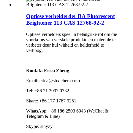
Optiese verhelderder BA Fluorescent
Brightener 113 CAS 12768-92-2
Optiese verhelders speel 'n belangrike rol om die
voorkoms van verskeie produkte en materiale te
verbeter deur hul witheid en helderheid te
verhoog.
Kontak: Erica Zheng
Email: erica@shxlchem.com
Tel: +86 21 2097 0332
Skare: +86 177 1767 9251
WhatsApp: +86 186 2503 6043 (WeChat &
Telegram & Line)
Skype: slhyzy