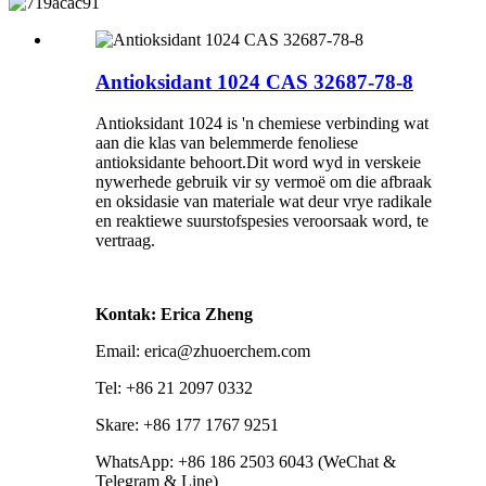
Antioksidant 1024 CAS 32687-78-8
Antioksidant 1024 is 'n chemiese verbinding wat
aan die klas van belemmerde fenoliese
antioksidante behoort.Dit word wyd in verskeie
nywerhede gebruik vir sy vermoë om die afbraak
en oksidasie van materiale wat deur vrye radikale
en reaktiewe suurstofspesies veroorsaak word, te
vertraag.
Kontak: Erica Zheng
Email: erica@zhuoerchem.com
Tel: +86 21 2097 0332
Skare: +86 177 1767 9251
WhatsApp: +86 186 2503 6043 (WeChat &
Telegram & Line)