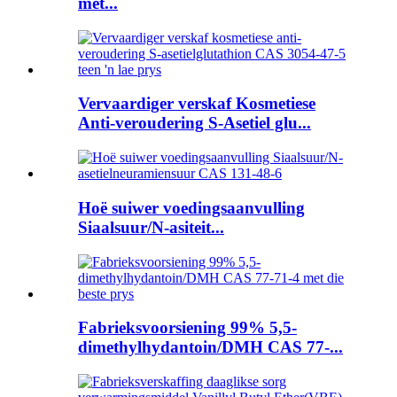
met...
Vervaardiger verskaf Kosmetiese
Anti-veroudering S-Asetiel glu...
Hoë suiwer voedingsaanvulling
Siaalsuur/N-asiteit...
Fabrieksvoorsiening 99% 5,5-
dimethylhydantoin/DMH CAS 77-...