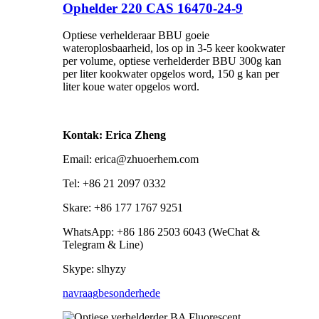
Ophelder 220 CAS 16470-24-9
Optiese verhelderaar BBU goeie
wateroplosbaarheid, los op in 3-5 keer kookwater
per volume, optiese verhelderder BBU 300g kan
per liter kookwater opgelos word, 150 g kan per
liter koue water opgelos word.
Kontak: Erica Zheng
Email: erica@zhuoerhem.com
Tel: +86 21 2097 0332
Skare: +86 177 1767 9251
WhatsApp: +86 186 2503 6043 (WeChat &
Telegram & Line)
Skype: slhyzy
navraag
besonderhede