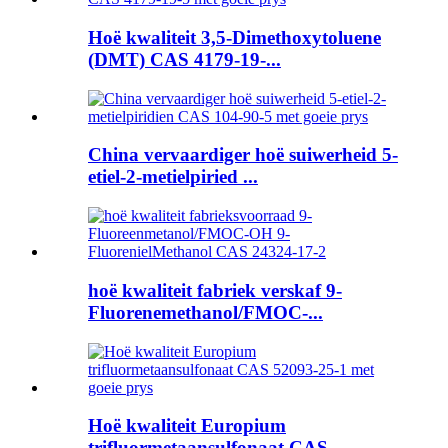
Hoë kwaliteit 3,5-Dimethoxytoluene
(DMT) CAS 4179-19-...
China vervaardiger hoë suiwerheid 5-
etiel-2-metielpiried ...
hoë kwaliteit fabriek verskaf 9-
Fluorenemethanol/FMOC-...
Hoë kwaliteit Europium
trifluormetaansulfonaat CAS ...