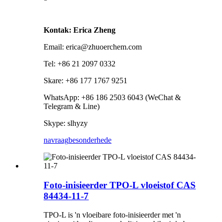
Kontak: Erica Zheng
Email: erica@zhuoerchem.com
Tel: +86 21 2097 0332
Skare: +86 177 1767 9251
WhatsApp: +86 186 2503 6043 (WeChat &
Telegram & Line)
Skype: slhyzy
navraag
besonderhede
Foto-inisieerder TPO-L vloeistof CAS
84434-11-7
TPO-L is 'n vloeibare foto-inisieerder met 'n