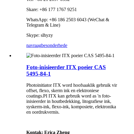
Skare: +86 177 1767 9251
WhatsApp: +86 186 2503 6043 (WeChat &
Telegram & Line)
Skype: slhyzy
navraag
besonderhede
Foto-inisieerder ITX poeier CAS
5495-84-1
Photoinitiator ITX word hoofsaaklik gebruik vir
offset, flexo, skerm ink en elektroniese
coatings.PI ITX kan gebruik word as 'n foto-
inisieerder in houtbedekking, litografiese ink,
syskerm-ink, flexo-ink, komposiete, elektronika
en oordrukvernis.
Kontak: Erica Zheng