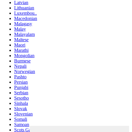
Latvian
Lithuanian
Luxembou..
Macedonian
Malagasy
Malay
Malayalam
Maltese
Maori
Marathi
Mongolian
Burmese
Nepali
Norwegian
Pashto
Persian
Punjabi
Serbian
Sesotho
Sinhala
Slovak
Slovenian
Somali
Samoan
Scots Gaelic