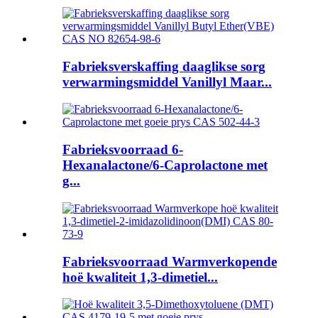
Fabrieksverskaffing daaglikse sorg
verwarmingsmiddel Vanillyl Maar...
Fabrieksvoorraad 6-
Hexanalactone/6-Caprolactone met
g...
Fabrieksvoorraad Warmverkopende
hoë kwaliteit 1,3-dimetiel...