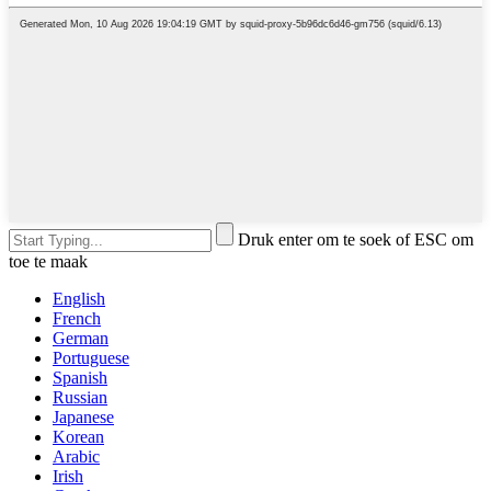
Druk enter om te soek of ESC om
toe te maak
English
French
German
Portuguese
Spanish
Russian
Japanese
Korean
Arabic
Irish