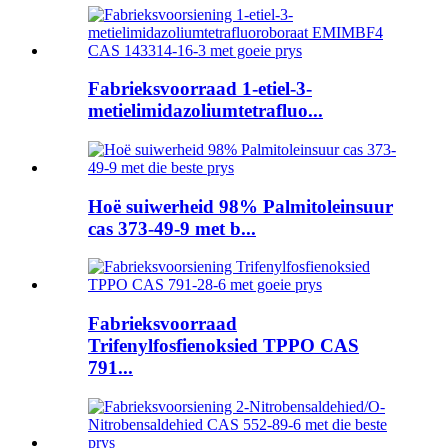
Fabrieksvoorraad 1-etiel-3-
metielimidazoliumtetrafluo...
Hoë suiwerheid 98% Palmitoleinsuur
cas 373-49-9 met b...
Fabrieksvoorraad
Trifenylfosfienoksied TPPO CAS
791...