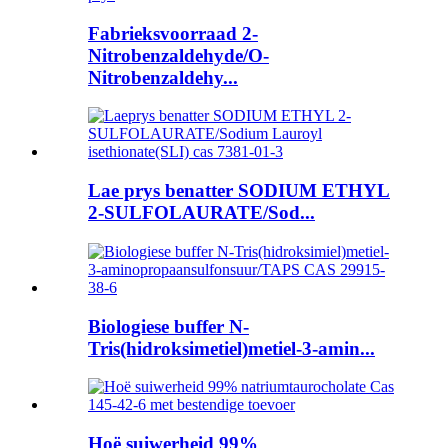
Fabrieksvoorraad 2-
Nitrobenzaldehyde/O-
Nitrobenzaldehy...
Lae prys benatter SODIUM ETHYL
2-SULFOLAURATE/Sod...
Biologiese buffer N-
Tris(hidroksimetiel)metiel-3-amin...
Hoë suiwerheid 99%