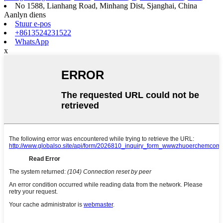
No 1588, Lianhang Road, Minhang Dist, Sjanghai, China
Aanlyn diens
Stuur e-pos
+8613524231522
WhatsApp
x