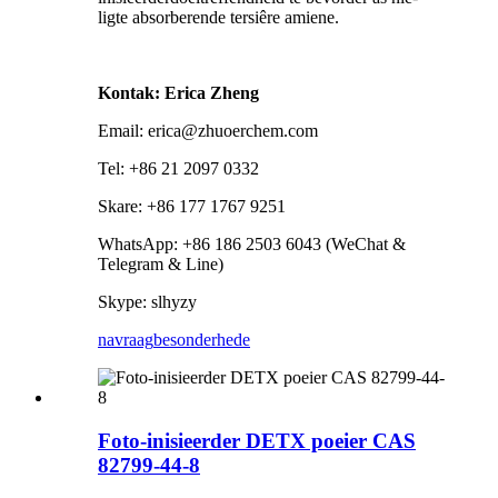
ligte absorberende tersiêre amiene.
Kontak: Erica Zheng
Email: erica@zhuoerchem.com
Tel: +86 21 2097 0332
Skare: +86 177 1767 9251
WhatsApp: +86 186 2503 6043 (WeChat &
Telegram & Line)
Skype: slhyzy
navraag
besonderhede
Foto-inisieerder DETX poeier CAS
82799-44-8