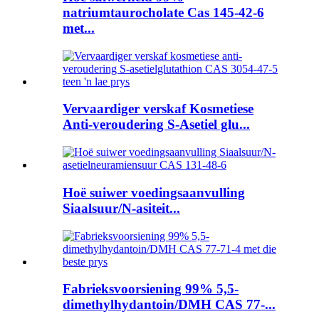
natriumtaurocholate Cas 145-42-6
met...
Vervaardiger verskaf Kosmetiese
Anti-veroudering S-Asetiel glu...
Hoë suiwer voedingsaanvulling
Siaalsuur/N-asiteit...
Fabrieksvoorsiening 99% 5,5-
dimethylhydantoin/DMH CAS 77-...