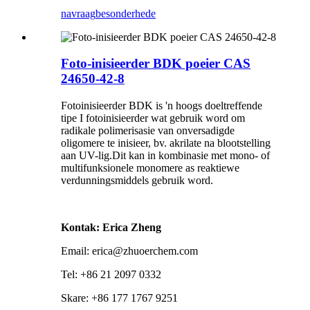
navraag
besonderhede
Foto-inisieerder BDK poeier CAS
24650-42-8
Fotoinisieerder BDK is 'n hoogs doeltreffende
tipe I fotoinisieerder wat gebruik word om
radikale polimerisasie van onversadigde
oligomere te inisieer, bv. akrilate na blootstelling
aan UV-lig.Dit kan in kombinasie met mono- of
multifunksionele monomere as reaktiewe
verdunningsmiddels gebruik word.
Kontak: Erica Zheng
Email: erica@zhuoerchem.com
Tel: +86 21 2097 0332
Skare: +86 177 1767 9251