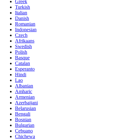
Greek
Turkish
Italian
Danish
Romanian
Indonesian
Czech
Afrikaans
Swedish
Polish
Basque
Catalan
Esperanto
Hindi
Lao
Albanian
Amharic
Armenian
Azerbaijani
Belarusian
Bengali
Bosnian
Bulgarian
Cebuano
Chichewa