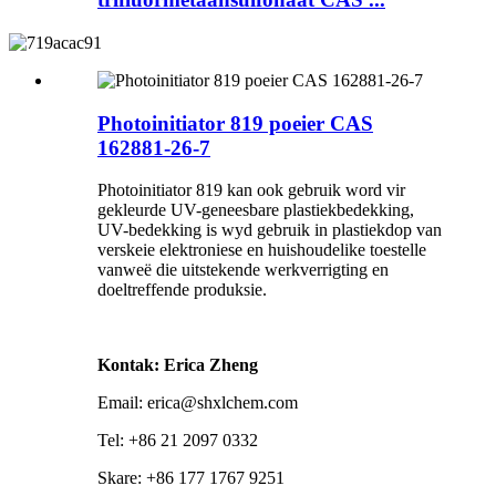
Photoinitiator 819 poeier CAS
162881-26-7
Photoinitiator 819 kan ook gebruik word vir
gekleurde UV-geneesbare plastiekbedekking,
UV-bedekking is wyd gebruik in plastiekdop van
verskeie elektroniese en huishoudelike toestelle
vanweë die uitstekende werkverrigting en
doeltreffende produksie.
Kontak: Erica Zheng
Email: erica@shxlchem.com
Tel: +86 21 2097 0332
Skare: +86 177 1767 9251