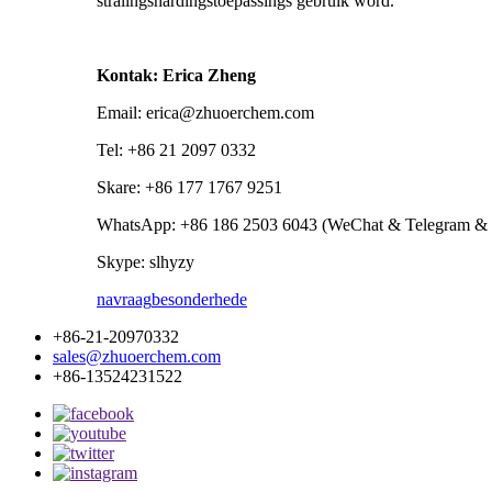
stralingshardingstoepassings gebruik word.
Kontak: Erica Zheng
Email: erica@zhuoerchem.com
Tel: +86 21 2097 0332
Skare: +86 177 1767 9251
WhatsApp: +86 186 2503 6043 (WeChat & Telegram & 
Skype: slhyzy
navraag
besonderhede
+86-21-20970332
sales@zhuoerchem.com
+86-13524231522