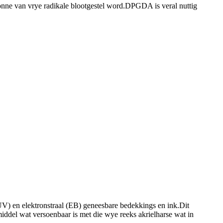
nne van vrye radikale blootgestel word.DPGDA is veral nuttig
n elektronstraal (EB) geneesbare bedekkings en ink.Dit
iddel wat versoenbaar is met die wye reeks akrielharse wat in