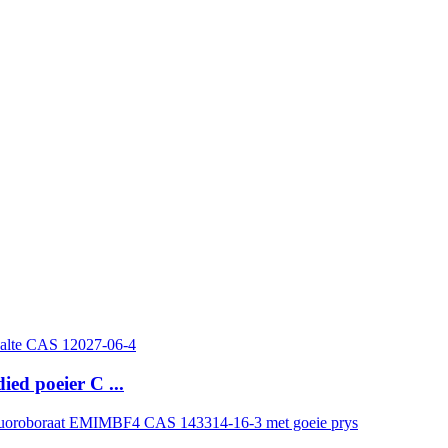
ed poeier C ...