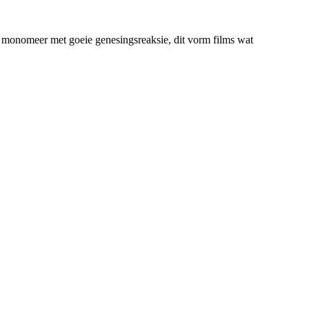
ewe monomeer met goeie genesingsreaksie, dit vorm films wat