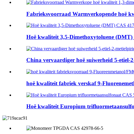
Fabrieksvoorraad Warmverkopende hoë kwali
Hoë kwaliteit 3,5-Dimethoxytoluene (DMT) 
China vervaardiger hoë suiwerheid 5-etiel-2-m
hoë kwaliteit fabriek verskaf 9-Fluorenem
Hoë kwaliteit Europium trifluormetaansulf