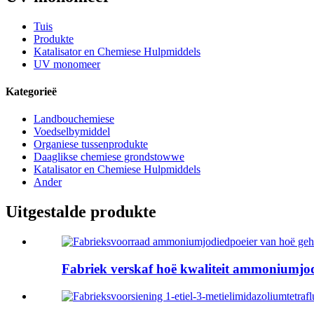
Tuis
Produkte
Katalisator en Chemiese Hulpmiddels
UV monomeer
Kategorieë
Landbouchemiese
Voedselbymiddel
Organiese tussenprodukte
Daaglikse chemiese grondstowwe
Katalisator en Chemiese Hulpmiddels
Ander
Uitgestalde produkte
Fabriek verskaf hoë kwaliteit ammoniumjodi