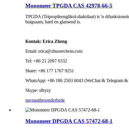
Monomeer TPGDA CAS 42978-66-5
TPGDA (Tripropileenglikol-diakrilaat) is 'n difunksionele
buigsaam, hard en glansend is.
Kontak: Erica Zheng
Email: erica@zhuoerchem.com
Tel: +86 21 2097 0332
Skare: +86 177 1767 9251
WhatsApp: +86 186 2503 6043 (WeChat & Telegram & 
Skype: slhyzy
navraag
besonderhede
Monomeer DPGDA CAS 57472-68-1