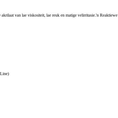
 akrilaat van lae viskositeit, lae reuk en matige velirritasie.'n Reakti
Line)